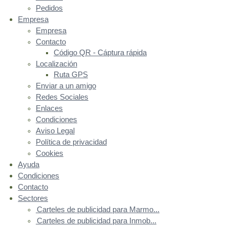
Pedidos
Empresa
Empresa
Contacto
Código QR - Cáptura rápida
Localización
Ruta GPS
Enviar a un amigo
Redes Sociales
Enlaces
Condiciones
Aviso Legal
Política de privacidad
Cookies
Ayuda
Condiciones
Contacto
Sectores
Carteles de publicidad para Marmo...
Carteles de publicidad para Inmob...