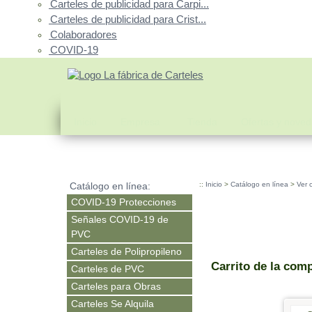
Carteles de publicidad para Carpi...
Carteles de publicidad para Crist...
Colaboradores
COVID-19
Inicio
Empresa
Tienda
Ofertas y nove
Catálogo en línea:
::
Inicio
>
Catálogo en línea
>
Ver c
COVID-19 Protecciones
Señales COVID-19 de
PVC
Carteles de Polipropileno
Carrito de la com
Carteles de PVC
Carteles para Obras
Carteles Se Alquila