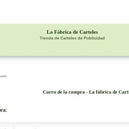
La Fábrica de Carteles
Tienda de Carteles de Publicidad
dades
Clientes
Ayuda
Condiciones
Contacto
S
arrito
Carro de la compra - La fábrica de Cart
pra: