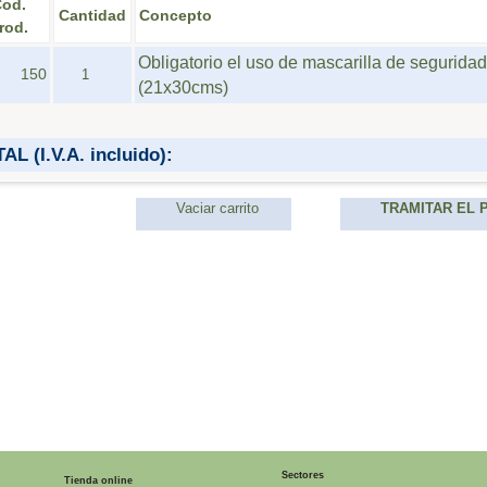
od.
Cantidad
Concepto
rod.
Obligatorio el uso de mascarilla de seguridad
150
(21x30cms)
AL (I.V.A. incluido):
Vaciar carrito
TRAMITAR EL 
Sectores
Tienda online