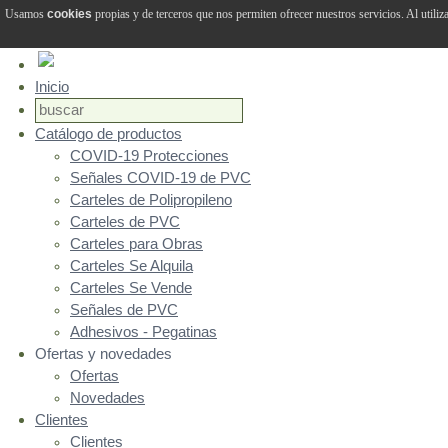
Usamos
cookies
propias y de terceros que nos permiten ofrecer nuestros servicios. Al utiliz
Inicio
Catálogo de productos
COVID-19 Protecciones
Señales COVID-19 de PVC
Carteles de Polipropileno
Carteles de PVC
Carteles para Obras
Carteles Se Alquila
Carteles Se Vende
Señales de PVC
Adhesivos - Pegatinas
Ofertas y novedades
Ofertas
Novedades
Clientes
Clientes