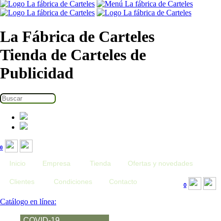
La Fábrica de Carteles
Tienda de Carteles de
Publicidad
0
Inicio
Empresa
Tienda
Ofertas y novedades
Clientes
Condiciones
Contacto
0
Catálogo en línea:
COVID-19