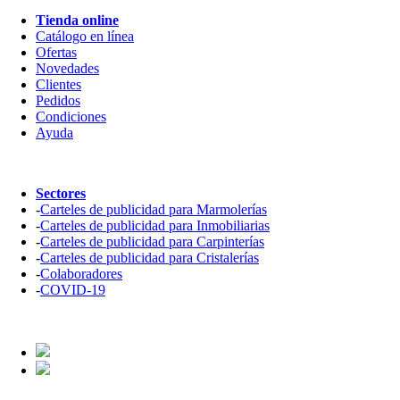
Tienda online
Catálogo en línea
Ofertas
Novedades
Clientes
Pedidos
Condiciones
Ayuda
Sectores
-
Carteles de publicidad para Marmolerías
-
Carteles de publicidad para Inmobiliarias
-
Carteles de publicidad para Carpinterías
-
Carteles de publicidad para Cristalerías
-
Colaboradores
-
COVID-19