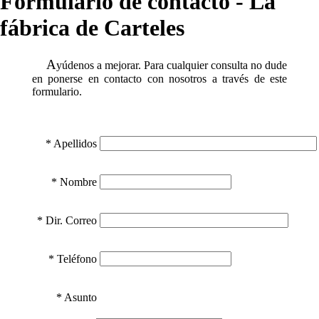
Formulario de contacto - La
fábrica de Carteles
A
yúdenos a mejorar. Para cualquier consulta no dude
en ponerse en contacto con nosotros a través de este
formulario.
* Apellidos
* Nombre
* Dir. Correo
* Teléfono
* Asunto