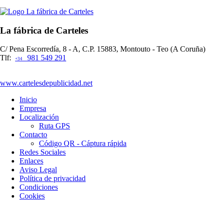
La fábrica de Carteles
C/ Pena Escorredía, 8 - A, C.P. 15883, Montouto - Teo (A Coruña)
Tlf:
981 549 291
+34
www.cartelesdepublicidad.net
Inicio
Empresa
Localización
Ruta GPS
Contacto
Código QR - Cáptura rápida
Redes Sociales
Enlaces
Aviso Legal
Política de privacidad
Condiciones
Cookies