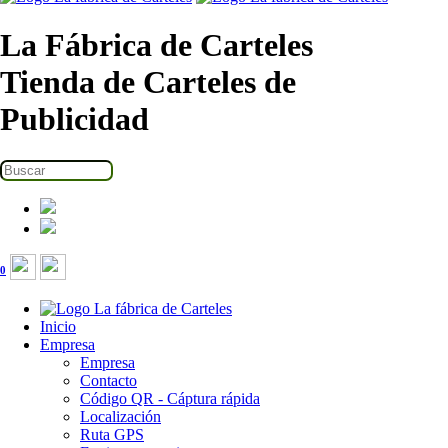
La Fábrica de Carteles
Tienda de Carteles de
Publicidad
0
Inicio
Empresa
Empresa
Contacto
Código QR - Cáptura rápida
Localización
Ruta GPS