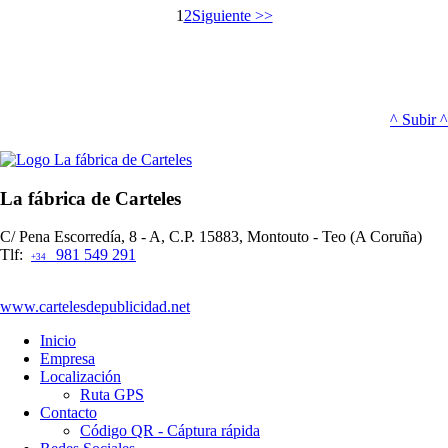
1
2
Siguiente >>
^ Subir ^
La fábrica de Carteles
C/ Pena Escorredía, 8 - A, C.P. 15883, Montouto - Teo (A Coruña)
Tlf:
981 549 291
+34
www.cartelesdepublicidad.net
Inicio
Empresa
Localización
Ruta GPS
Contacto
Código QR - Cáptura rápida