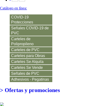
Catálogo en línea:
COVID-19
Protecciones
Señales COVID-19 de
PVC
Carteles de
Polipropileno
Carteles de PVC
Carteles para Obras
Carteles Se Alquila
Carteles Se Vende
Señales de PVC
Adhesivos - Pegatinas
>
Ofertas y promociones