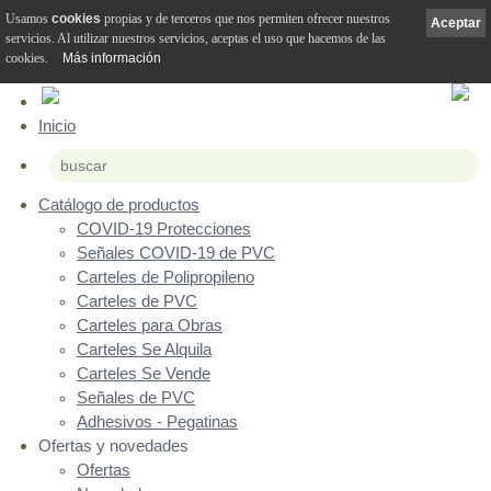
Usamos
cookies
propias y de terceros que nos permiten ofrecer nuestros
Aceptar
servicios. Al utilizar nuestros servicios, aceptas el uso que hacemos de las
cookies.
Más información
Inicio
Catálogo de productos
COVID-19 Protecciones
Señales COVID-19 de PVC
Carteles de Polipropileno
Carteles de PVC
Carteles para Obras
Carteles Se Alquila
Carteles Se Vende
Señales de PVC
Adhesivos - Pegatinas
Ofertas y novedades
Ofertas