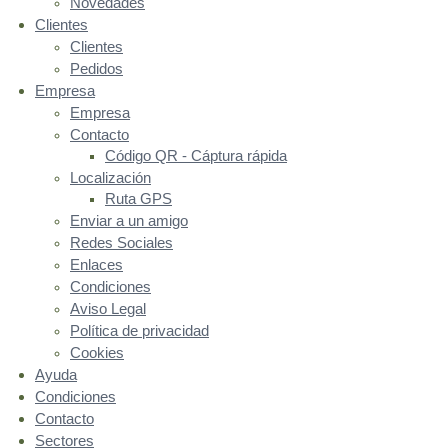
Novedades
Clientes
Clientes
Pedidos
Empresa
Empresa
Contacto
Código QR - Cáptura rápida
Localización
Ruta GPS
Enviar a un amigo
Redes Sociales
Enlaces
Condiciones
Aviso Legal
Política de privacidad
Cookies
Ayuda
Condiciones
Contacto
Sectores